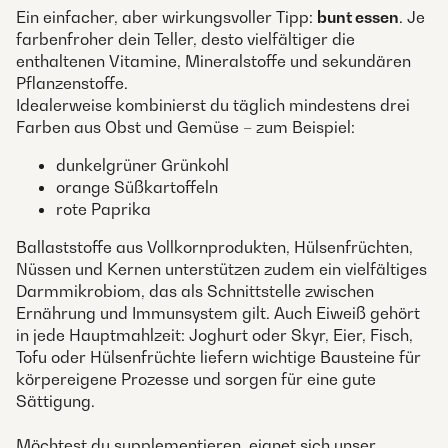
Ein einfacher, aber wirkungsvoller Tipp:
bunt essen
. Je
farbenfroher dein Teller, desto vielfältiger die
enthaltenen Vitamine, Mineralstoffe und sekundären
Pflanzenstoffe.
Idealerweise kombinierst du täglich mindestens drei
Farben aus Obst und Gemüse – zum Beispiel:
dunkelgrüner Grünkohl
orange Süßkartoffeln
rote Paprika
Ballaststoffe aus Vollkornprodukten, Hülsenfrüchten,
Nüssen und Kernen unterstützen zudem ein vielfältiges
Darmmikrobiom, das als Schnittstelle zwischen
Ernährung und Immunsystem gilt. Auch Eiweiß gehört
in jede Hauptmahlzeit: Joghurt oder Skyr, Eier, Fisch,
Tofu oder Hülsenfrüchte liefern wichtige Bausteine für
körpereigene Prozesse und sorgen für eine gute
Sättigung.
Möchtest du supplementieren, eignet sich unser