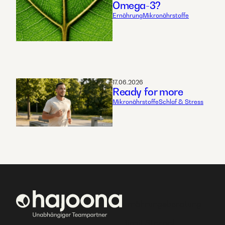
Omega-3?
Ernährung
Mikronährstoffe
17.06.2026
Ready for more
Mikronährstoffe
Schlaf & Stress
Ernährungsberatung
Birgit Stengel