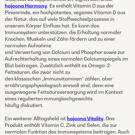
hajoona Harmony
. Es enthält Vitamin D aus der
Pinienrinde, ein hochpotentes, veganes Vitamin D aus
der Natur, das auf viele Stoffwechselprozesse in
unserem Körper Einfluss hat. Es kann das
Immunsystem unterstützen, die Erhaltung normaler
Knochen, Muskeln und Zähn fördern und zu einer
normalen Aufnahme
und Verwertung von Calcium und Phosphor sowie zur
Aufrechterhaltung eines normalen Calciumspiegels im
Blut beitragen. Zusätzlich enthält es
Omega-3-
Fettsäuren
, die zwar nicht zu
den klassischen „Immunvitaminen“ zählen, aber
ernährungsphysiologisch sinnvoll sind, denn eine
ausgewogene Fettsäureversorgung wird im Kontext
eines regulierten mmungleichgewichts
häufig diskutiert.
Ein weiterer Alltagsheld ist
hajoona Vitality
.
Das
Produkt enthält Vitamin C, Zink und Selen, die zur
normalen Funktion des Immunsystems beitragen. Auch