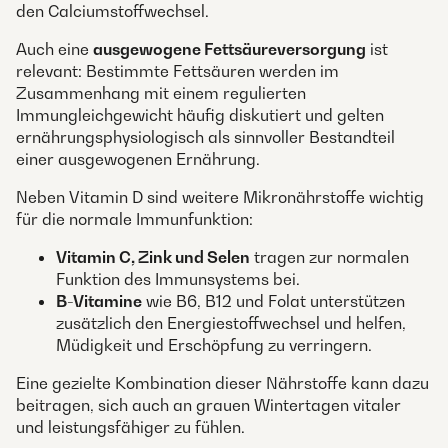
den Calciumstoffwechsel.
Auch eine
ausgewogene Fettsäureversorgung
ist
relevant: Bestimmte Fettsäuren werden im
Zusammenhang mit einem regulierten
Immungleichgewicht häufig diskutiert und gelten
ernährungsphysiologisch als sinnvoller Bestandteil
einer ausgewogenen Ernährung.
Neben Vitamin D sind weitere Mikronährstoffe wichtig
für die normale Immunfunktion:
Vitamin C, Zink und Selen
tragen zur normalen
Funktion des Immunsystems bei.
B-Vitamine
wie B6, B12 und Folat unterstützen
zusätzlich den Energiestoffwechsel und helfen,
Müdigkeit und Erschöpfung zu verringern.
Eine gezielte Kombination dieser Nährstoffe kann dazu
beitragen, sich auch an grauen Wintertagen vitaler
und leistungsfähiger zu fühlen.