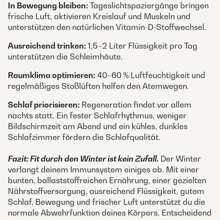
In Bewegung bleiben:
Tageslichtspaziergänge bringen
frische Luft, aktivieren Kreislauf und Muskeln und
unterstützen den natürlichen Vitamin-D-Stoffwechsel.
Ausreichend trinken:
1,5–2 Liter Flüssigkeit pro Tag
unterstützen die Schleimhäute.
Raumklima optimieren:
40–60 % Luftfeuchtigkeit und
regelmäßiges Stoßlüften helfen den Atemwegen.
Schlaf priorisieren:
Regeneration findet vor allem
nachts statt. Ein fester Schlafrhythmus, weniger
Bildschirmzeit am Abend und ein kühles, dunkles
Schlafzimmer fördern die Schlafqualität.
Fazit: Fit durch den Winter ist kein Zufall.
Der Winter
verlangt deinem Immunsystem einiges ab. Mit einer
bunten, ballaststoffreichen Ernährung, einer gezielten
Nährstoffversorgung, ausreichend Flüssigkeit, gutem
Schlaf, Bewegung und frischer Luft unterstützt du die
normale Abwehrfunktion deines Körpers. Entscheidend