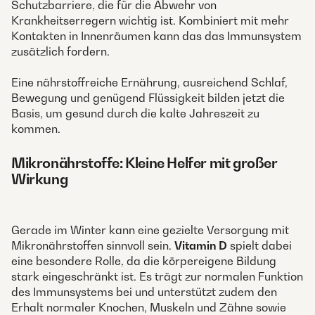
Schutzbarriere, die für die Abwehr von
Krankheitserregern wichtig ist. Kombiniert mit mehr
Kontakten in Innenräumen kann das das Immunsystem
zusätzlich fordern.
Eine nährstoffreiche Ernährung, ausreichend Schlaf,
Bewegung und genügend Flüssigkeit bilden jetzt die
Basis, um gesund durch die kalte Jahreszeit zu
kommen.
Mikronährstoffe: Kleine Helfer mit großer
Wirkung
Gerade im Winter kann eine gezielte Versorgung mit
Mikronährstoffen sinnvoll sein.
Vitamin D
spielt dabei
eine besondere Rolle, da die körpereigene Bildung
stark eingeschränkt ist. Es trägt zur normalen Funktion
des Immunsystems bei und unterstützt zudem den
Erhalt normaler Knochen, Muskeln und Zähne sowie