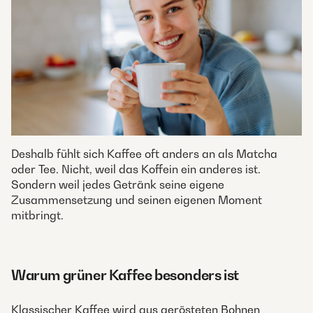
Deshalb fühlt sich Kaffee oft anders an als Matcha
oder Tee. Nicht, weil das Koffein ein anderes ist.
Sondern weil jedes Getränk seine eigene
Zusammensetzung und seinen eigenen Moment
mitbringt.
Warum grüner Kaffee besonders ist
Klassischer Kaffee wird aus gerösteten Bohnen