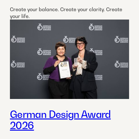
Create your balance. Create your clarity. Create
your life.
German Design Award
2026